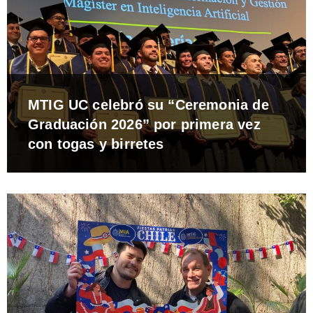
MTIG UC celebró su “Ceremonia de
Graduación 2026” por primera vez
con togas y birretes