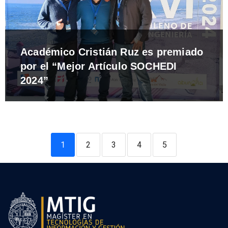
Académico Cristián Ruz es premiado
por el “Mejor Artículo SOCHEDI
2024”
1
2
3
4
5