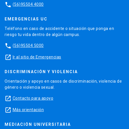
phone
(56)95504 4000
EMERGENCIAS UC
Teléfono en caso de accidente o situación que ponga en
riesgo tu vida dentro de algún campus.
phone
(56)95504 5000
launch
Ir al sitio de Emergencias
DISCRIMINACIÓN Y VIOLENCIA
Orientación y apoyo en casos de discriminación, violencia de
género o violencia sexual.
launch
Contacto para apoyo
launch
Más orientación
MEDIACIÓN UNIVERSITARIA