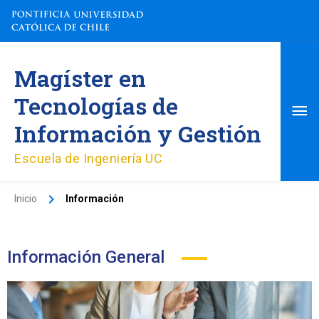
Ir
al
contenido
Me
Magíster en
pri
Tecnologías de
Información y Gestión
Escuela de Ingeniería UC
Inicio
Información
Información General