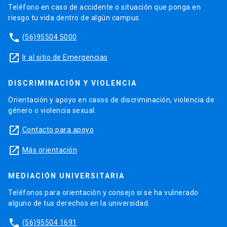
Teléfono en caso de accidente o situación que ponga en
riesgo tu vida dentro de algún campus.
phone
(56)95504 5000
launch
Ir al sitio de Emergencias
DISCRIMINACIÓN Y VIOLENCIA
Orientación y apoyo en casos de discriminación, violencia de
género o violencia sexual.
launch
Contacto para apoyo
launch
Más orientación
MEDIACIÓN UNIVERSITARIA
Teléfonos para orientación y consejo si se ha vulnerado
alguno de tus derechos en la universidad.
phone
(56)95504 1691