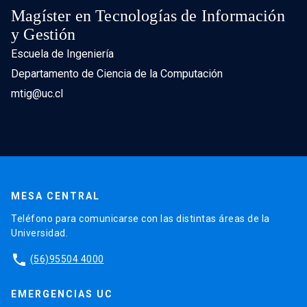
Magíster en Tecnologías de Información
y Gestión
Escuela de Ingeniería
Departamento de Ciencia de la Computación
mtig@uc.cl
MESA CENTRAL
Teléfono para comunicarse con las distintas áreas de la
Universidad.
phone
(56)95504 4000
EMERGENCIAS UC