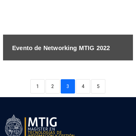
Evento de Networking MTIG 2022
1
2
3
4
5