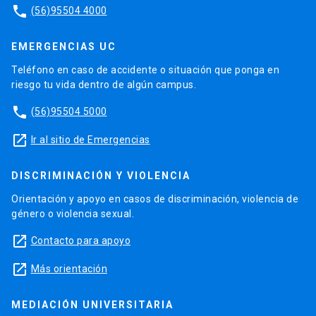
phone
(56)95504 4000
EMERGENCIAS UC
Teléfono en caso de accidente o situación que ponga en
riesgo tu vida dentro de algún campus.
phone
(56)95504 5000
launch
Ir al sitio de Emergencias
DISCRIMINACIÓN Y VIOLENCIA
Orientación y apoyo en casos de discriminación, violencia de
género o violencia sexual.
launch
Contacto para apoyo
launch
Más orientación
MEDIACIÓN UNIVERSITARIA