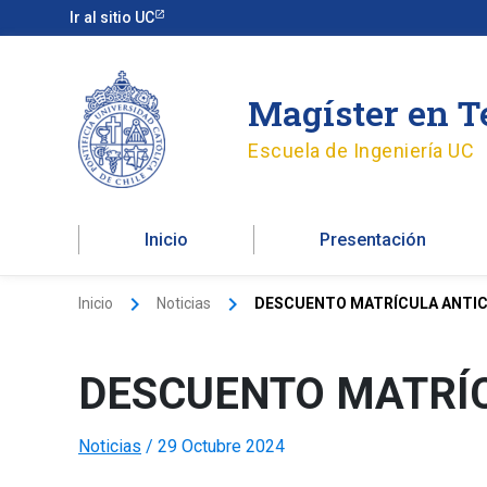
Ir
Ir al sitio UC
al
contenido
Magíster en T
Escuela de Ingeniería UC
Inicio
Presentación
Inicio
Noticias
DESCUENTO MATRÍCULA ANTIC
DESCUENTO MATRÍC
Noticias
/
29 Octubre 2024