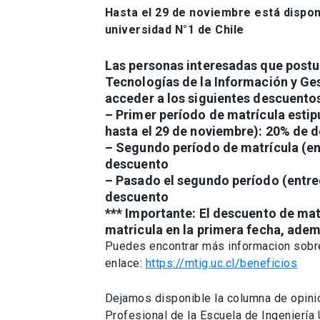
Hasta el 29 de noviembre está dispon
universidad N°1 de Chile
Las personas interesadas que postu
Tecnologías de la Información y Ges
acceder a los siguientes descuento
– Primer período
de matrícula esti
hasta el 29 de noviembre):
20% de d
–
Segundo período
de matrícula (e
descuento
– Pasado el segundo período (entr
descuento
*** Importante: El descuento de matr
matricula en la primera fecha, adem
Puedes encontrar más informacion sob
enlace:
https://mtig.uc.cl/beneficios
Dejamos disponible la columna de opin
Profesional de la Escuela de Ingenierí