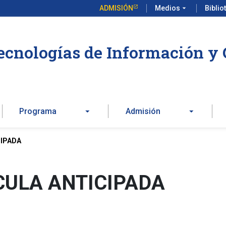
ADMISIÓN
Medios
arrow_drop_down
Biblio
ecnologías de Información y 
Programa
Admisión
IPADA
ULA ANTICIPADA