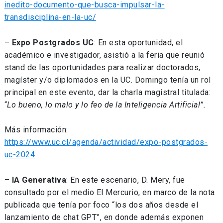
inedito-documento-que-busca-impulsar-la-
transdisciplina-en-la-uc/
–
Expo Postgrados UC
: En esta oportunidad, el
académico e investigador, asistió a la feria que reunió
stand de las oportunidades para realizar doctorados,
magíster y/o diplomados en la UC. Domingo tenía un rol
principal en este evento, dar la charla magistral titulada:
“
Lo bueno, lo malo y lo feo de la Inteligencia Artificial”.
Más información:
https://www.uc.cl/agenda/actividad/expo-postgrados-
uc-2024
–
IA Generativa
: En este escenario, D. Mery, fue
consultado por el medio El Mercurio, en marco de la nota
publicada que tenía por foco “los dos años desde el
lanzamiento de chat GPT”, en donde además exponen