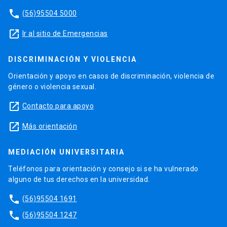
phone
(56)95504 5000
launch
Ir al sitio de Emergencias
DISCRIMINACIÓN Y VIOLENCIA
Orientación y apoyo en casos de discriminación, violencia de
género o violencia sexual.
launch
Contacto para apoyo
launch
Más orientación
MEDIACIÓN UNIVERSITARIA
Teléfonos para orientación y consejo si se ha vulnerado
alguno de tus derechos en la universidad.
phone
(56)95504 1691
phone
(56)95504 1247