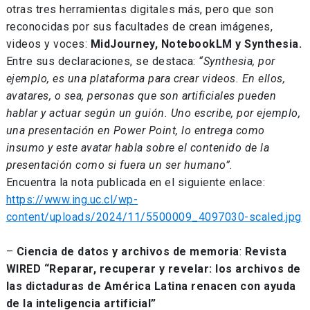
otras tres herramientas digitales más, pero que son
reconocidas por sus facultades de crean imágenes,
videos y voces:
MidJourney, NotebookLM y Synthesia.
Entre sus declaraciones, se destaca:
“Synthesia, por
ejemplo, es una plataforma para crear videos. En ellos,
avatares, o sea, personas que son artificiales pueden
hablar y actuar según un guión. Uno escribe, por ejemplo,
una presentación en Power Point, lo entrega como
insumo y este avatar habla sobre el contenido de la
presentación como si fuera un ser humano”
.
Encuentra la nota publicada en el siguiente enlace:
https://www.ing.uc.cl/wp-
content/uploads/2024/11/5500009_4097030-scaled.jpg
–
Ciencia de datos y archivos de memoria
:
Revista
WIRED “Reparar, recuperar y revelar: los archivos de
las dictaduras de América Latina renacen con ayuda
de la inteligencia artificial”