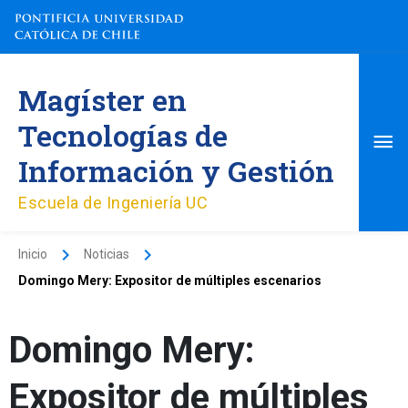
Ir
al
contenido
Me
Magíster en
pri
Tecnologías de
Información y Gestión
Escuela de Ingeniería UC
Inicio
Noticias
Domingo Mery: Expositor de múltiples escenarios
Domingo Mery:
Expositor de múltiples