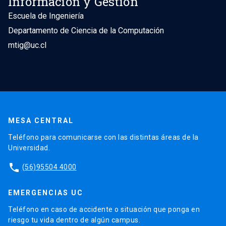
Información y Gestión
Escuela de Ingeniería
Departamento de Ciencia de la Computación
mtig@uc.cl
MESA CENTRAL
Teléfono para comunicarse con las distintas áreas de la
Universidad.
phone
(56)95504 4000
EMERGENCIAS UC
Teléfono en caso de accidente o situación que ponga en
riesgo tu vida dentro de algún campus.