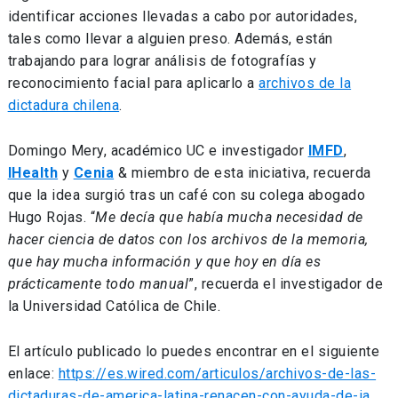
identificar acciones llevadas a cabo por autoridades,
tales como llevar a alguien preso. Además, están
trabajando para lograr análisis de fotografías y
reconocimiento facial para aplicarlo a
archivos de la
dictadura chilena
.
Domingo Mery, académico UC e investigador
IMFD
,
IHealth
y
Cenia
& miembro de esta iniciativa, recuerda
que la idea surgió tras un café con su colega abogado
Hugo Rojas. “
Me decía que había mucha necesidad de
hacer ciencia de datos con los archivos de la memoria,
que hay mucha información y que hoy en día es
prácticamente todo manual
”, recuerda el investigador de
la Universidad Católica de Chile.
El artículo publicado lo puedes encontrar en el siguiente
enlace:
https://es.wired.com/articulos/archivos-de-las-
dictaduras-de-america-latina-renacen-con-ayuda-de-ia