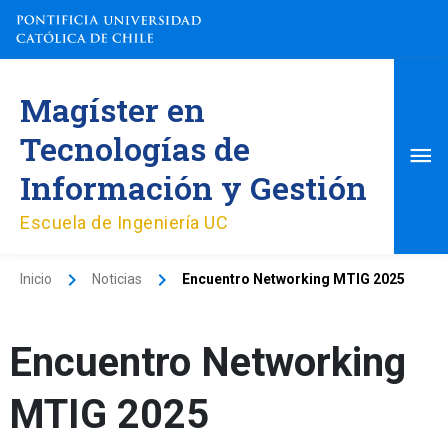
Ir
al
contenido
Me
Magíster en
pri
Tecnologías de
Información y Gestión
Escuela de Ingeniería UC
Inicio
Noticias
Encuentro Networking MTIG 2025
Encuentro Networking
MTIG 2025