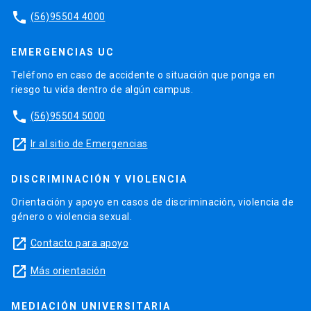
phone
(56)95504 4000
EMERGENCIAS UC
Teléfono en caso de accidente o situación que ponga en
riesgo tu vida dentro de algún campus.
phone
(56)95504 5000
launch
Ir al sitio de Emergencias
DISCRIMINACIÓN Y VIOLENCIA
Orientación y apoyo en casos de discriminación, violencia de
género o violencia sexual.
launch
Contacto para apoyo
launch
Más orientación
MEDIACIÓN UNIVERSITARIA